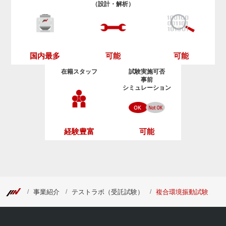
（設計・解析）
可能
可能
国内最多
在籍スタッフ
試験実施可否
事前
シミュレーション
経験豊富
可能
事業紹介
テストラボ（受託試験）
複合環境振動試験