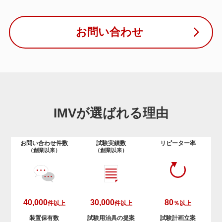
お問い合わせ
IMVが選ばれる理由
お問い合わせ件数
試験実績数
リピーター率
（創業以来）
（創業以来）
40,000
30,000
80
件以上
件以上
％以上
装置保有数
試験用治具の提案
試験計画立案