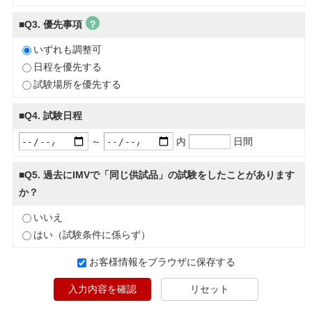
■Q3. 優先事項
？
いずれも調整可
日程を優先する
試験場所を優先する
■Q4. 試験日程
～
内
日間
■Q5. 過去にIMVで「同じ供試品」の試験をしたことがあります
か？
いいえ
はい（試験条件に係らず）
お客様情報をブラウザに保存する
入力内容を確認
リセット