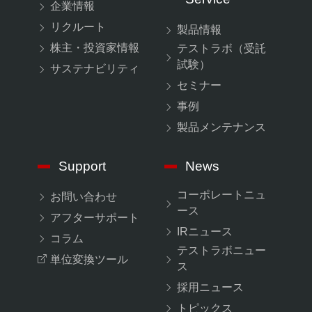
企業情報
リクルート
製品情報
株主・投資家情報
テストラボ（受託
試験）
サステナビリティ
セミナー
事例
製品メンテナンス
Support
News
コーポレートニュ
お問い合わせ
ース
アフターサポート
IRニュース
コラム
テストラボニュー
単位変換ツール
ス
採用ニュース
トピックス