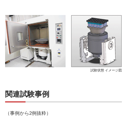
試験状態 イメージ図
関連試験事例
（事例から2例抜粋）