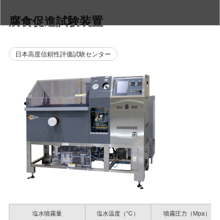
腐食促進試験装置
日本高度信頼性評価試験センター
塩水噴霧量
塩水温度（℃）
噴霧圧力（Mpa）