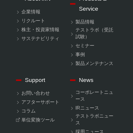
Service
企業情報
リクルート
製品情報
株主・投資家情報
テストラボ（受託
試験）
サステナビリティ
セミナー
事例
製品メンテナンス
Support
News
コーポレートニュ
お問い合わせ
ース
アフターサポート
IRニュース
コラム
テストラボニュー
単位変換ツール
ス
採用ニュース