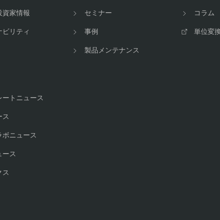
投資家情報
セミナー
コラム
ナビリティ
事例
単位変
製品メンテナンス
レートニュース
ース
ラボニュース
ュース
クス