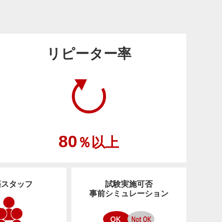
リピーター率
80
％以上
籍スタッフ
試験実施可否
事前
シミュレーション