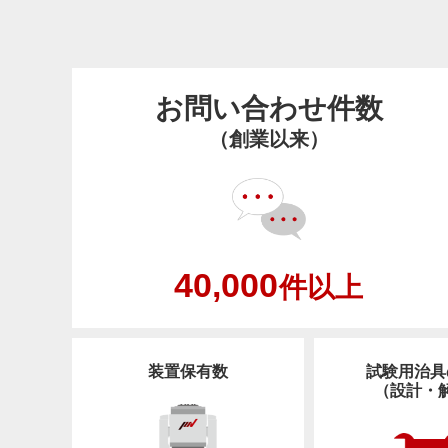
お問い合わせ件数
（創業以来）
40,000
件以上
装置保有数
試験用治具
（設計・