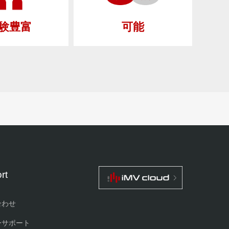
験豊富
可能
rt
合わせ
ーサポート