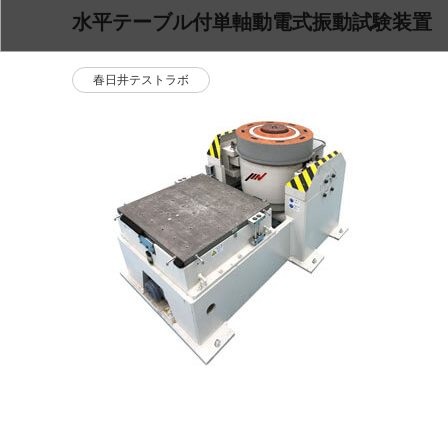
水平テーブル付単軸動電式振動試験装置
春日井テストラボ