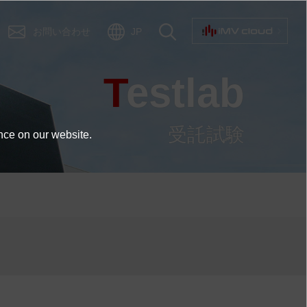
お問い合わせ
JP
Testlab
受託試験
nce on our website.