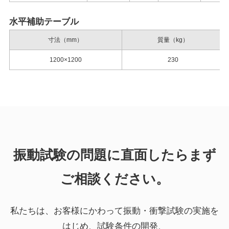
水平補助テーブル
寸法（mm）
質量（kg）
1200×1200
230
振動試験の問題に直面したらまず
ご相談ください。
私たちは、お客様にかわって振動・衝撃試験の実施を
はじめ、試験条件の開発、