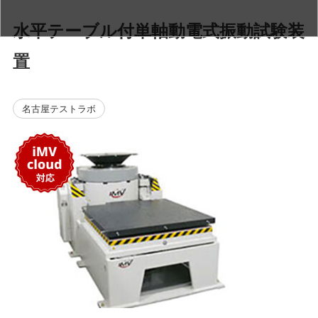
水平テーブル付単軸動電式振動試験装
置
名古屋テストラボ