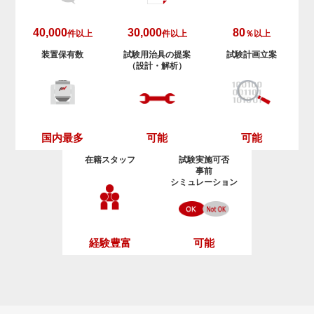
40,000
30,000
80
件以上
件以上
％以上
装置保有数
試験用治具の提案
試験計画立案
（設計・解析）
可能
可能
国内最多
在籍スタッフ
試験実施可否
事前
シミュレーション
経験豊富
可能