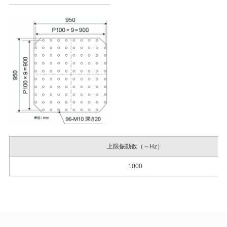
上限振動数（～Hz）
1000