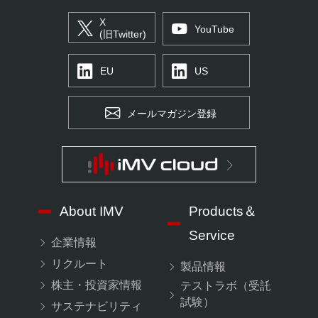
X
YouTube
(旧Twitter)
EU
US
メールマガジン登録
About IMV
Products＆
Service
企業情報
リクルート
製品情報
株主・投資家情報
テストラボ（受託
試験）
サステナビリティ