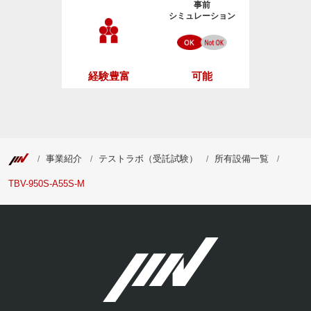
事前
シミュレーション
経験豊富
可能
事業紹介
テストラボ（受託試験）
所有設備一覧
TBV-950S-A55S-M