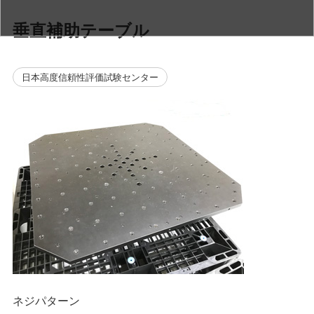
垂直補助テーブル
日本高度信頼性評価試験センター
ネジパターン