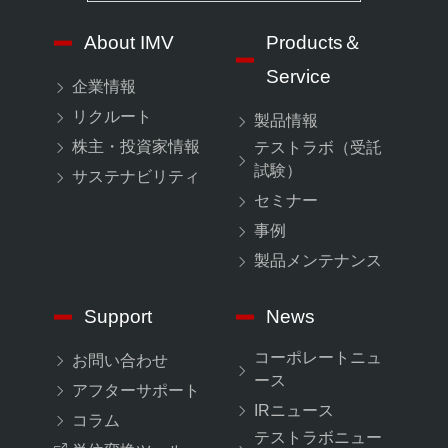
About IMV
Products＆
Service
企業情報
リクルート
製品情報
株主・投資家情報
テストラボ（受託
試験）
サステナビリティ
セミナー
事例
製品メンテナンス
Support
News
コーポレートニュ
お問い合わせ
ース
アフターサポート
IRニュース
コラム
テストラボニュー