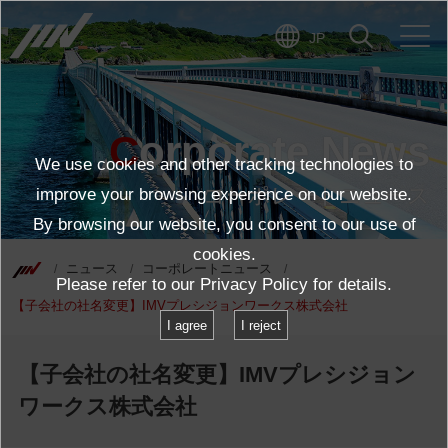
JP
Corporate News
We use cookies and other tracking technologies to
コーポレートニュース
improve your browsing experience on our website.
By browsing our website, you consent to our use of
cookies.
ニュース
コーポレートニュース
Please refer to our
Privacy Policy
for details.
【子会社の社名変更】IMVプレシジョンワークス株式会社
I agree
I reject
【子会社の社名変更】IMVプレシジョン
ワークス株式会社