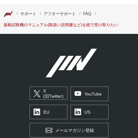
サポート
アフターサポート
FAQ
振動試験機のマニュアル(取扱い説明書など)を紙で受け取りたい
X
YouTube
(旧Twitter)
EU
US
メールマガジン登録