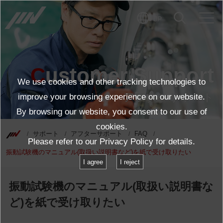
JP
Customer Support
We use cookies and other tracking technologies to
アフターサポート
improve your browsing experience on our website.
By browsing our website, you consent to our use of
cookies.
サポート
アフターサポート
FAQ
Please refer to our
Privacy Policy
for details.
振動試験機のマニュアル(取扱い説明書など)を紙で受け取りたい
I agree
I reject
振動試験機のマニュアル(取扱い説明書な
ど)を紙で受け取りたい