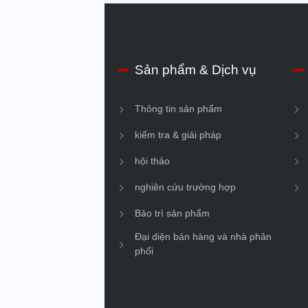
hiệu về IMV
Sản phẩm & Dịch vụ
n doanh nghiệp
Thông tin sản phẩm
vững
kiểm tra & giải pháp
hội thảo
nghiên cứu trường hợp
Bảo trì sản phẩm
Đại diện bán hàng và nhà phân
phối