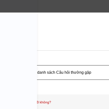
 quá nhiều lực.
Quay lại danh sách Câu hỏi thường gặp
ó bán nắp đậy pin và USB không?