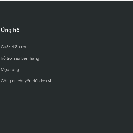
Ủng hộ
Cuộc điều tra
hỗ trợ sau bán hàng
Mẹo rung
Công cụ chuyển đổi đơn vị