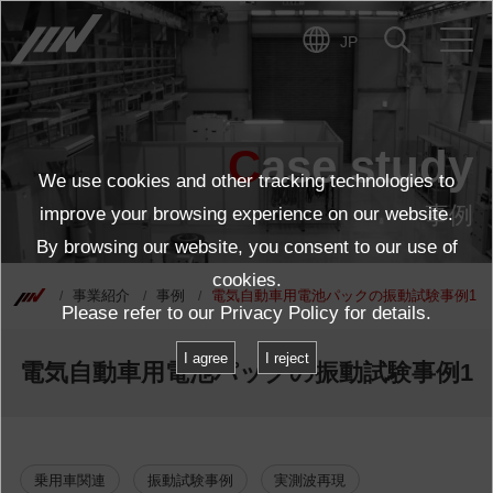
JP
Case study
We use cookies and other tracking technologies to
事例
improve your browsing experience on our website.
By browsing our website, you consent to our use of
cookies.
事業紹介
事例
電気自動車用電池パックの振動試験事例1
Please refer to our
Privacy Policy
for details.
I agree
I reject
電気自動車用電池パックの振動試験事例1
乗用車関連
振動試験事例
実測波再現