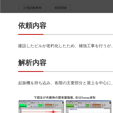
計測試験事例
耐震関連
依頼内容
建設したビルが老朽化したため、補強工事を行うが
解析内容
起振機を持ち込み、各階の主要部分と屋上を中心に