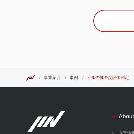
事業紹介
事例
ビルの健全度評価測定
About
企業情