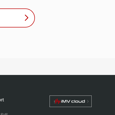
rt
合わせ