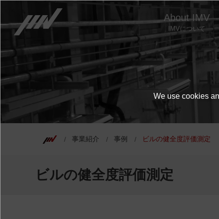
About IMV
IMVについて
We use cookies and
事業紹介
事例
ビルの健全度評価測定
ビルの健全度評価測定