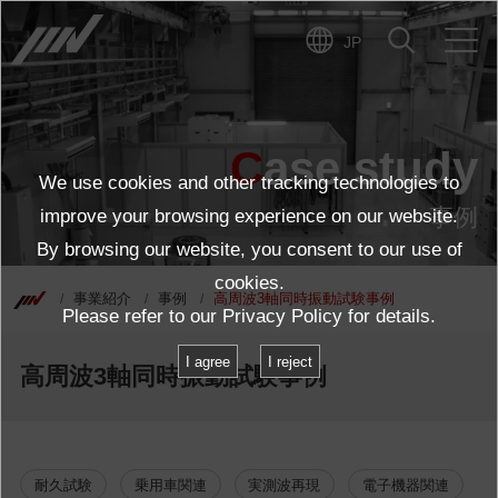
JP
Case study
We use cookies and other tracking technologies to
事例
improve your browsing experience on our website.
By browsing our website, you consent to our use of
cookies.
事業紹介
事例
高周波3軸同時振動試験事例
Please refer to our
Privacy Policy
for details.
I agree
I reject
高周波3軸同時振動試験事例
耐久試験
乗用車関連
実測波再現
電子機器関連