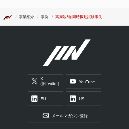
事業紹介
事例
高周波3軸同時振動試験事例
X
YouTube
(旧Twitter)
EU
US
メールマガジン登録