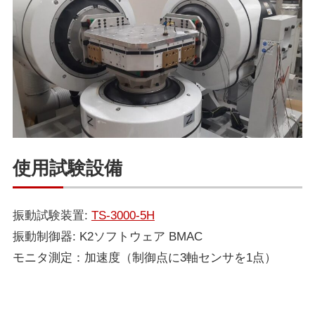
使用試験設備
振動試験装置:
TS-3000-5H
振動制御器: K2ソフトウェア BMAC
モニタ測定：加速度（制御点に3軸センサを1点）