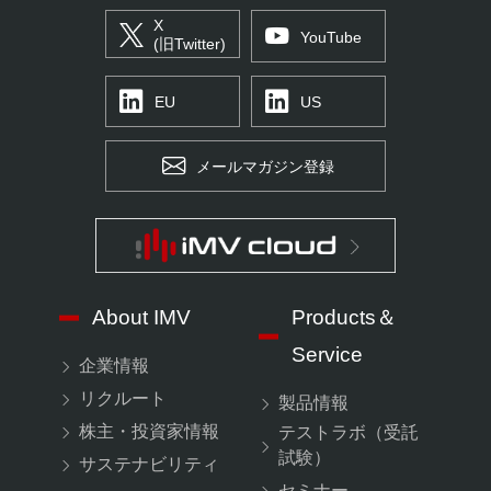
X
YouTube
(旧Twitter)
EU
US
メールマガジン登録
About IMV
Products＆
Service
企業情報
リクルート
製品情報
株主・投資家情報
テストラボ（受託
試験）
サステナビリティ
セミナー