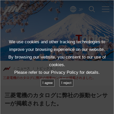
JP
Topics
We use cookies and other tracking technologies to
トピックス
improve your browsing experience on our website.
By browsing our website, you consent to our use of
cookies.
ニュース
トピックス
Please refer to our
Privacy Policy
for details.
三菱電機のカタログに弊社の振動センサーが掲載されました。
I agree
I reject
三菱電機のカタログに弊社の振動センサ
ーが掲載されました。