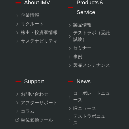
About IMV
Products＆
Service
企業情報
リクルート
製品情報
株主・投資家情報
テストラボ（受託
試験）
サステナビリティ
セミナー
事例
製品メンテナンス
Support
News
コーポレートニュ
お問い合わせ
ース
アフターサポート
IRニュース
コラム
テストラボニュー
単位変換ツール
ス