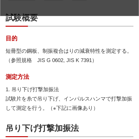
試験概要
目的
短冊型の鋼板、制振複合はりの減衰特性を測定する。
（参照規格 JIS G 0602, JIS K 7391）
測定方法
1. 吊り下げ打撃加振法
試験片を糸で吊り下げ、インパルスハンマで打撃加振
して測定を行う。（※下記に画像あり）
吊り下げ打撃加振法