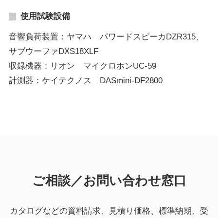
使用試験設備
音響負荷装置：ヤマハ パワードスピーカDZR315、
サブウーファDXS18XLF
収録機器：リオン マイクロホンUC-59
計測器：ケイテクノス DASmini-DF2800
ご相談／お問い合わせ窓口
カタログなどの資料請求、見積り価格、標準納期、受