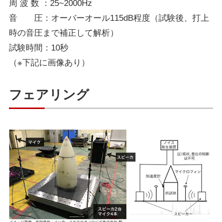
周 波 数 ：25~2000Hz
音 圧：オーバーオール115dB程度（試験後、打上
時の音圧まで補正して解析）
試験時間：10秒
（※下記に画像あり）
フェアリング