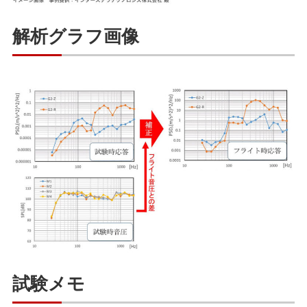
解析グラフ画像
試験メモ