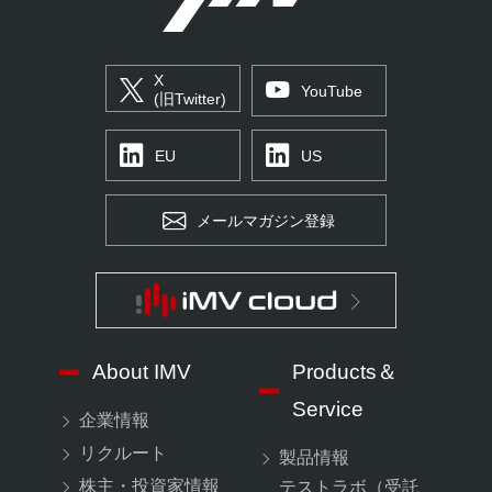
X
YouTube
(旧Twitter)
EU
US
メールマガジン登録
About IMV
Products＆
Service
企業情報
リクルート
製品情報
株主・投資家情報
テストラボ（受託