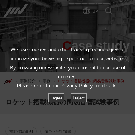
JP
Case study
We use cookies and other tracking technologies to
事例
improve your browsing experience on our website.
By browsing our website, you consent to our use of
cookies.
事業紹介
事例
ロケット搭載機器の簡易音響試験事例
Please refer to our
Privacy Policy
for details.
I agree
I reject
ロケット搭載機器の簡易音響試験事例
振動試験事例
航空・宇宙関連