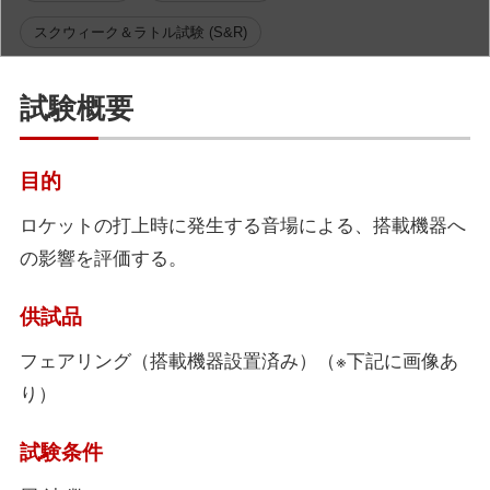
スクウィーク＆ラトル試験 (S&R)
試験概要
目的
ロケットの打上時に発生する音場による、搭載機器へ
の影響を評価する。
供試品
フェアリング（搭載機器設置済み）（※下記に画像あ
り）
試験条件