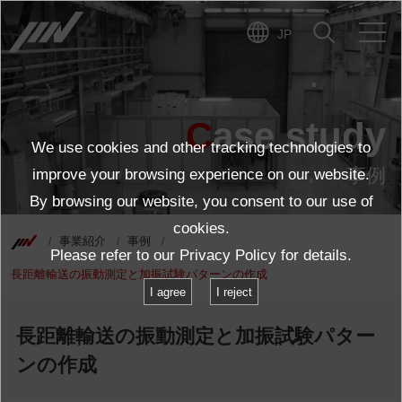
JP
Case study
We use cookies and other tracking technologies to
事例
improve your browsing experience on our website.
By browsing our website, you consent to our use of
cookies.
事業紹介
事例
Please refer to our
Privacy Policy
for details.
長距離輸送の振動測定と加振試験パターンの作成
I agree
I reject
長距離輸送の振動測定と加振試験パター
ンの作成