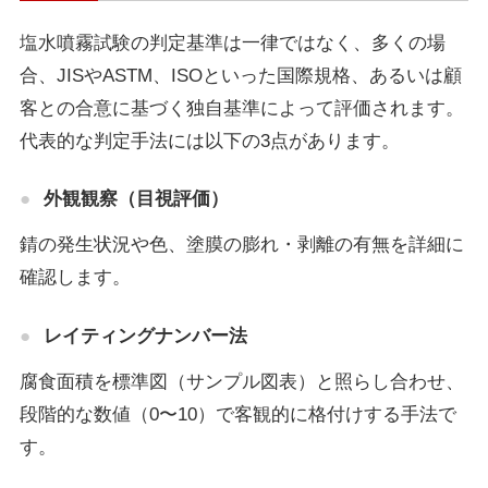
塩水噴霧試験の判定基準は一律ではなく、多くの場
合、JISやASTM、ISOといった国際規格、あるいは顧
客との合意に基づく独自基準によって評価されます。
代表的な判定手法には以下の3点があります。
外観観察（目視評価）
錆の発生状況や色、塗膜の膨れ・剥離の有無を詳細に
確認します。
レイティングナンバー法
腐食面積を標準図（サンプル図表）と照らし合わせ、
段階的な数値（0〜10）で客観的に格付けする手法で
す。