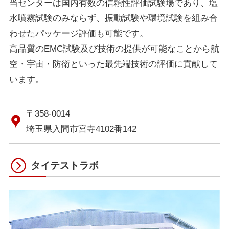
当センターは国内有数の信頼性評価試験場であり、塩
水噴霧試験のみならず、振動試験や環境試験を組み合
わせたパッケージ評価も可能です。
高品質のEMC試験及び技術の提供が可能なことから航
空・宇宙・防衛といった最先端技術の評価に貢献して
います。
〒358-0014
埼玉県入間市宮寺4102番142
タイテストラボ