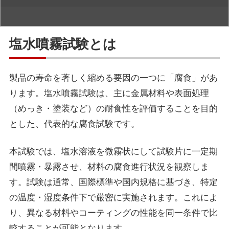
塩水噴霧試験とは
製品の寿命を著しく縮める要因の一つに「腐食」があ
ります。塩水噴霧試験は、主に金属材料や表面処理
（めっき・塗装など）の耐食性を評価することを目的
とした、代表的な腐食試験です。
本試験では、塩水溶液を微霧状にして試験片に一定期
間噴霧・暴露させ、材料の腐食進行状況を観察しま
す。試験は通常、国際標準や国内規格に基づき、特定
の温度・湿度条件下で厳密に実施されます。これによ
り、異なる材料やコーティングの性能を同一条件で比
較することが可能となります。