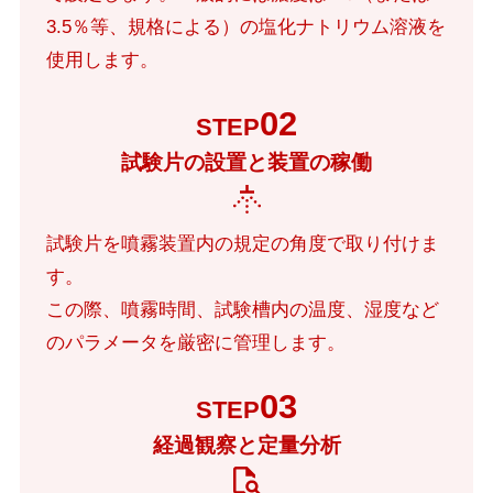
3.5％等、規格による）の塩化ナトリウム溶液を
使用します。
02
STEP
試験片の設置と装置の稼働
試験片を噴霧装置内の規定の角度で取り付けま
す。
この際、噴霧時間、試験槽内の温度、湿度など
のパラメータを厳密に管理します。
03
STEP
経過観察と定量分析