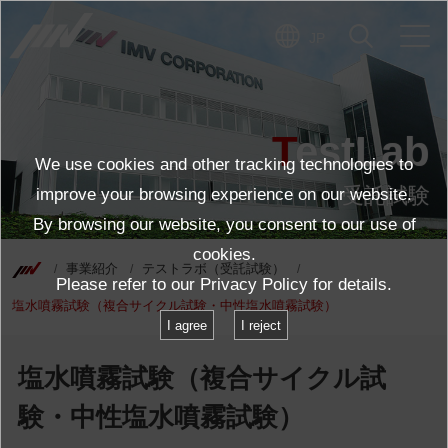
JP
TestLab
We use cookies and other tracking technologies to
受託試験
improve your browsing experience on our website.
By browsing our website, you consent to our use of
cookies.
事業紹介
テストラボ（受託試験）
Please refer to our
Privacy Policy
for details.
塩水噴霧試験（複合サイクル試験・中性塩水噴霧試験）
I agree
I reject
塩水噴霧試験（複合サイクル試
験・中性塩水噴霧試験）