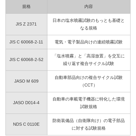
規格
内容
日本の塩水噴霧試験のもっとも基礎と
JIS Z 2371
なる規格
JIS C 60068-2-11
電気・電子製品向けの連続噴霧試験
「塩水噴霧」と「高湿放置」を交互に
JIS C 60068-2-52
繰り返す複合サイクル試験
自動車部品向けの複合サイクル試験
JASO M 609
（CCT）
自動車の車載電子機器に特化した環境
JASO D014-4
試験規格
防衛装備品（自衛隊向け）の電子部品
NDS C 0110E
に対する試験規格