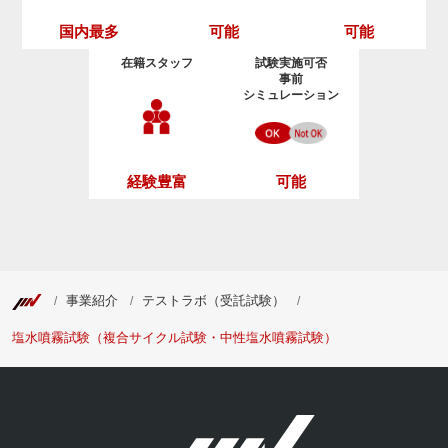
可能
可能
国内最多
在籍スタッフ
試験実施可否
事前
シミュレーション
経験豊富
可能
事業紹介
テストラボ（受託試験）
塩水噴霧試験（複合サイクル試験・中性塩水噴霧試験）