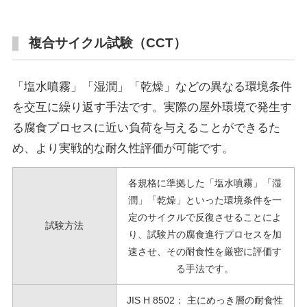
複合サイクル試験（CCT）
「塩水噴霧」「湿潤」「乾燥」などの異なる環境条件
を交互に繰り返す手法です。実際の屋外環境で発生す
る腐食プロセスに近い負荷を与えることができるた
め、より実戦的な耐久性評価が可能です。
各規格に準拠した「塩水噴霧」「湿
潤」「乾燥」といった環境条件を一
定のサイクルで反復させることによ
試験方法
り、
試験片の腐食進行プロセスを加
速させ、その耐食性を厳密に評価す
る手法です。
JIS H 8502： 主にめっき層の耐食性