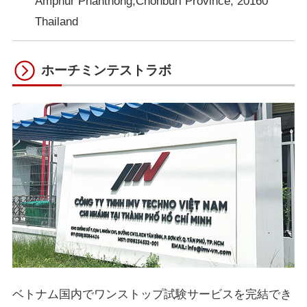
Amphur Phanthong,Chonburi Province, 20160
Thailand
ホーチミンテストラボ
ベトナム国内でワンストップ試験サービスを完結でき