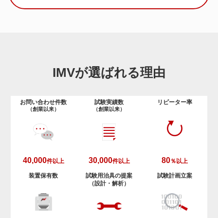
IMVが選ばれる理由
お問い合わせ件数
試験実績数
リピーター率
（創業以来）
（創業以来）
40,000
30,000
80
件以上
件以上
％以上
装置保有数
試験用治具の提案
試験計画立案
（設計・解析）