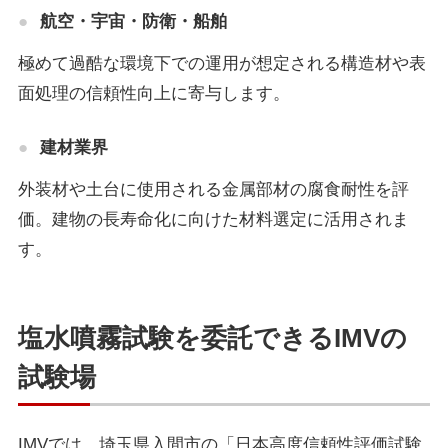
航空・宇宙・防衛・船舶
極めて過酷な環境下での運用が想定される構造材や表
面処理の信頼性向上に寄与します。
建材業界
外装材や土台に使用される金属部材の腐食耐性を評
価。建物の長寿命化に向けた材料選定に活用されま
す。
塩水噴霧試験を委託できるIMVの
試験場
IMVでは、埼玉県入間市の「日本高度信頼性評価試験