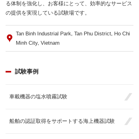
る体制を強化し、お客様にとって、効率的なサービス
の提供を実現している試験場です。
Tan Binh Industrial Park, Tan Phu District, Ho Chi
Minh City, Vietnam
試験事例
車載機器の塩水噴霧試験
船舶の認証取得をサポートする海上機器試験