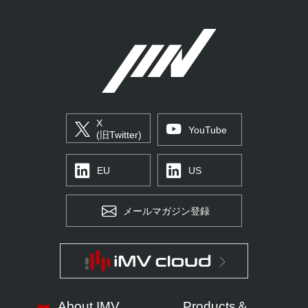
X
YouTube
(旧Twitter)
EU
US
メールマガジン登録
About IMV
Products＆