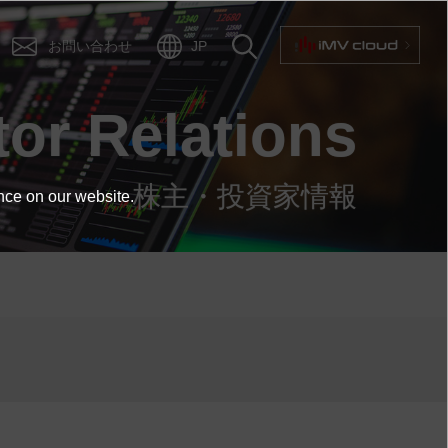
お問い合わせ
JP
tor Relations
株主・投資家情報
nce on our website.