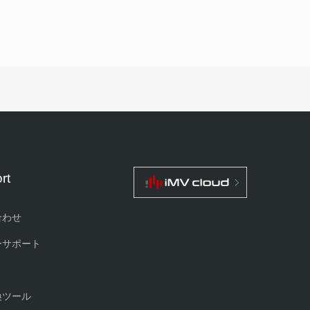
rt
合わせ
ーサポート
換ツール