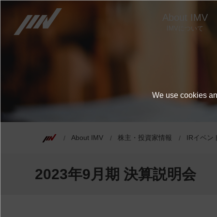
About IMV
IMVについて
We use cookies and
About IMV
株主・投資家情報
IRイベン
2023年9月期 決算説明会