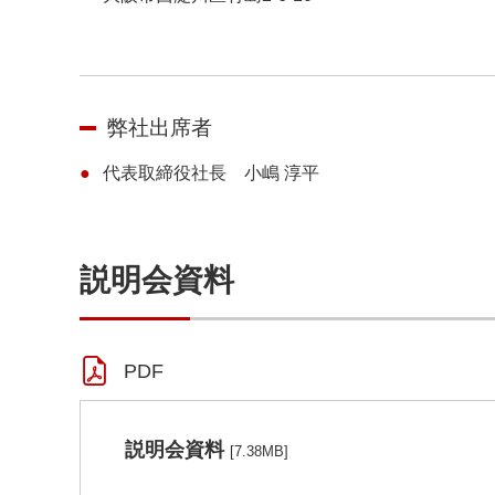
弊社出席者
代表取締役社長 小嶋 淳平
説明会資料
PDF
説明会資料
[7.38MB]