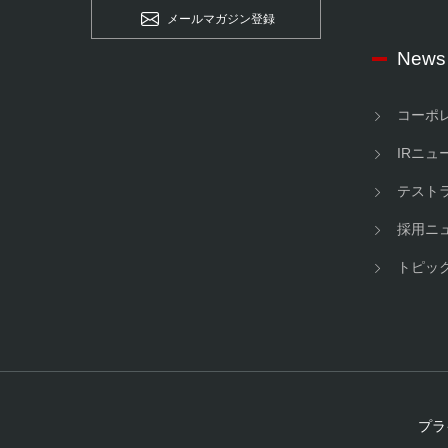
メールマガジン登録
News
コーポ
IRニュ
テスト
採用ニ
トピッ
プラ