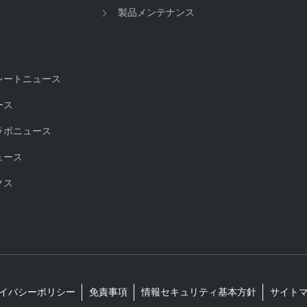
製品メンテナンス
レートニュース
ース
ラボニュース
ュース
クス
イバシーポリシー
免責事項
情報セキュリティ基本方針
サイト