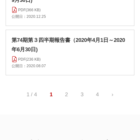
9月30日)
PDF(366 KB)
公開日：2020.12.25
第74期第３四半期報告書（2020年4月1日～2020
年6月30日)
PDF(236 KB)
公開日：2020.08.07
1 / 4
1
2
3
4
›