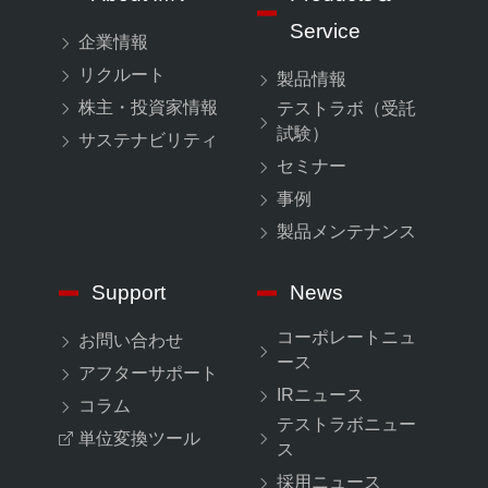
Service
企業情報
リクルート
製品情報
株主・投資家情報
テストラボ（受託
試験）
サステナビリティ
セミナー
事例
製品メンテナンス
Support
News
コーポレートニュ
お問い合わせ
ース
アフターサポート
IRニュース
コラム
テストラボニュー
単位変換ツール
ス
採用ニュース