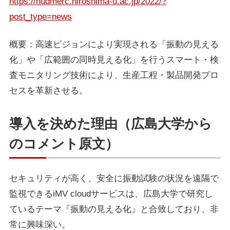
https://hudmerc.hiroshima-u.ac.jp/2022/?
post_type=news
概要：高速ビジョンにより実現される「振動の見える
化」や「広範囲の同時見える化」を行うスマート・検
査モニタリング技術により、生産工程・製品開発プロ
セスを革新させる。
導入を決めた理由（広島大学から
のコメント原文）
セキュリティが高く、安全に振動試験の状況を遠隔で
監視できるiMV cloudサービスは、広島大学で研究し
ているテーマ『振動の見える化』と合致しており、非
常に興味深い。