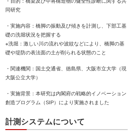
・目的：橋梁及び中将構造物の健全性診断に関する共
同研究
・実施内容：橋脚の振動及び傾きを計測し、下部工基
礎の洗堀状況を把握する
※洗堀：激しい川の流れや波紋などにより、橋脚の基
礎や堤防の表法面の土が削られる状態のこと
・関連機関：国土交通省、徳島県、大阪市立大学（現
大阪公立大学）
・実施背景：本研究は内閣府の戦略的イノベーション
創造プログラム（SIP）により実施されました
計測システムについて