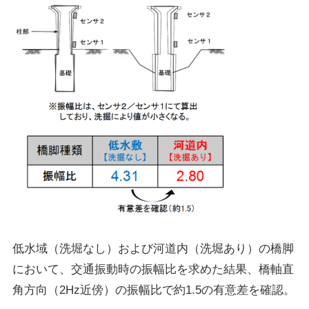
低水域（洗堀なし）および河道内（洗堀あり）の橋脚
において、交通振動時の振幅比を求めた結果、橋軸直
角方向（2Hz近傍）の振幅比で約1.5の有意差を確認。