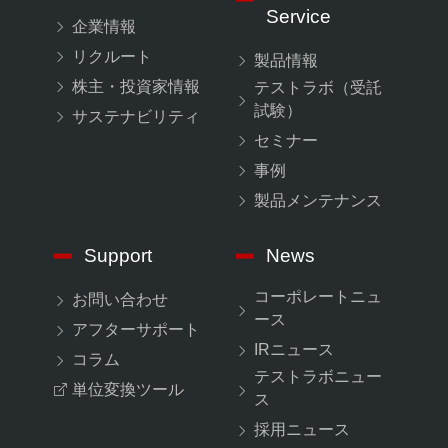
Service
企業情報
リクルート
製品情報
株主・投資家情報
テストラボ（受託
試験）
サステナビリティ
セミナー
事例
製品メンテナンス
Support
News
コーポレートニュ
お問い合わせ
ース
アフターサポート
IRニュース
コラム
テストラボニュー
単位変換ツール
ス
採用ニュース