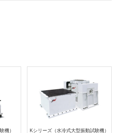
験機）
Kシリーズ（水冷式大型振動試験機）