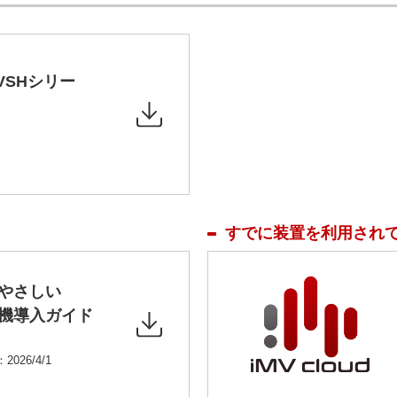
VSHシリー
すでに装置を利用され
やさしい
機導入ガイド
：2026/4/1