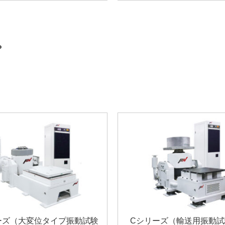
プ
ーズ（大変位タイプ振動試験
Cシリーズ（輸送用振動試