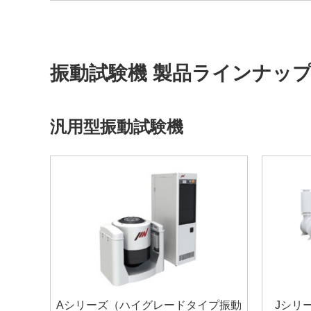
振動試験機 製品ラインナッ
汎用型振動試験機
Aシリーズ（ハイグレードタイプ振動
Jシリ