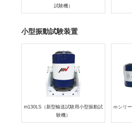
試験機）
小型振動試験装置
m130LS（新型輸送試験用小型振動試
ｍシリー
験機）