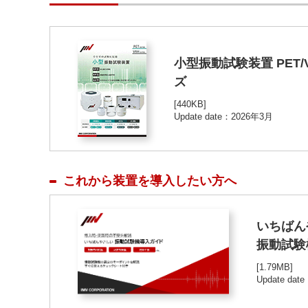
小型振動試験装置 PET/
ズ
[440KB]
Update date：2026年3月
これから装置を導入したい方へ
いちばん
振動試験
[1.79MB]
Update date