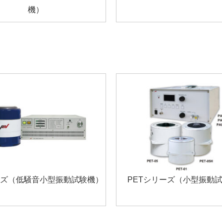
機）
ズ（低騒音小型振動試験機）
PETシリーズ（小型振動