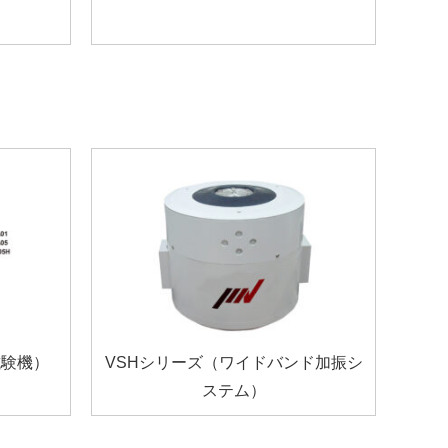
試験機）
VSHシリーズ（ワイドバンド加振シ
ステム）