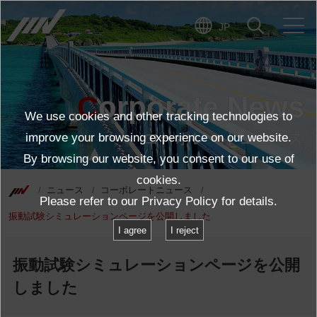
JP
Corporate News
We use cookies and other tracking technologies to
コーポレートニュース
improve your browsing experience on our website.
By browsing our website, you consent to our use of
cookies.
ニュース
コーポレートニュース
Please refer to our
Privacy Policy
for details.
振動試験シミュレーションページを公開しました
I agree
I reject
振動試験シミュレーションページを公開
しました