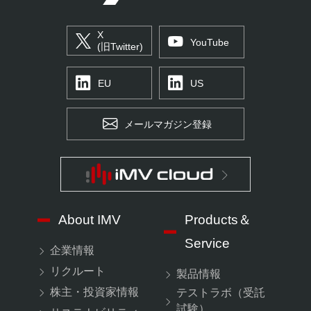
X
YouTube
(旧Twitter)
EU
US
メールマガジン登録
About IMV
Products＆
Service
企業情報
リクルート
製品情報
株主・投資家情報
テストラボ（受託
試験）