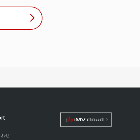
rt
合わせ