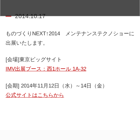
2014.10.17
ものづくりNEXT↑2014 メンテナンステクノショーに
出展いたします。
[会場]東京ビッグサイト
IMV出展ブース：西1ホール 1A-32
[会期] 2014年11月12日（水）～14日（金）
公式サイトはこちらから