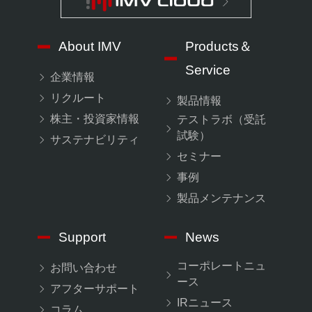
About IMV
Products＆
Service
企業情報
リクルート
製品情報
株主・投資家情報
テストラボ（受託
試験）
サステナビリティ
セミナー
事例
製品メンテナンス
Support
News
コーポレートニュ
お問い合わせ
ース
アフターサポート
IRニュース
コラム