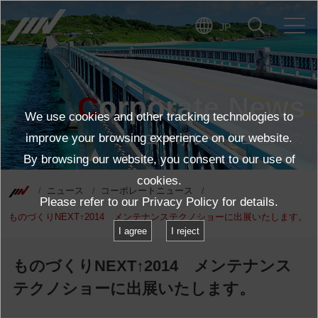
JP
Corporate News
We use cookies and other tracking technologies to
コーポレートニュース
improve your browsing experience on our website.
By browsing our website, you consent to our use of
cookies.
ニュース
コーポレートニュース
Please refer to our
Privacy Policy
for details.
ものづくりNEXT↑2014 メンテナンステクノショーに出展いたします。
I agree
I reject
ものづくりNEXT↑2014 メンテナンス
テクノショーに出展いたします。