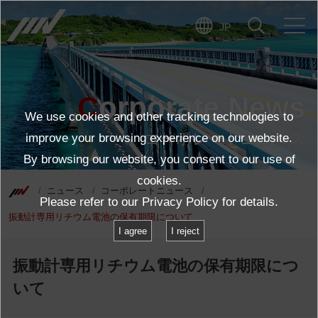
JP
Corporate News
We use cookies and other tracking technologies to
コーポレートニュース
improve your browsing experience on our website.
By browsing our website, you consent to our use of
cookies.
ニュース
コーポレートニュース
Please refer to our
Privacy Policy
for details.
振動計専用リチウム電池の保有期限について
I agree
I reject
振動計専用リチウム電池の保有期限につ
いて