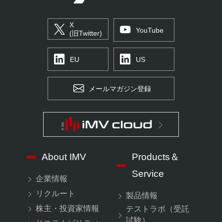
X
YouTube
(旧Twitter)
EU
US
メールマガジン登録
About IMV
Products＆
Service
企業情報
リクルート
製品情報
株主・投資家情報
テストラボ（受託
試験）