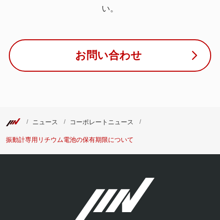
い。
お問い合わせ
ニュース
コーポレートニュース
振動計専用リチウム電池の保有期限について