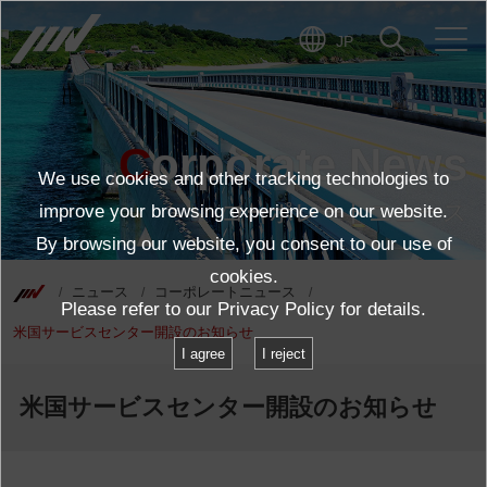
JP
Corporate News
We use cookies and other tracking technologies to
コーポレートニュース
improve your browsing experience on our website.
By browsing our website, you consent to our use of
cookies.
ニュース
コーポレートニュース
Please refer to our
Privacy Policy
for details.
米国サービスセンター開設のお知らせ
I agree
I reject
米国サービスセンター開設のお知らせ