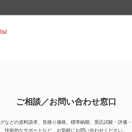
shu/
ご相談／お問い合わせ窓口
グなどの資料請求、見積り価格、標準納期、受託試験・評価・
技術的なサポートなど、お気軽にお問い合わせください。