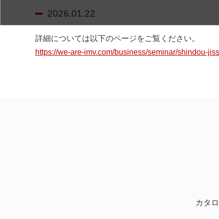
2026.01.22
詳細については以下のページをご覧ください。
https://we-are-imv.com/business/seminar/shindou-jis
カタロ