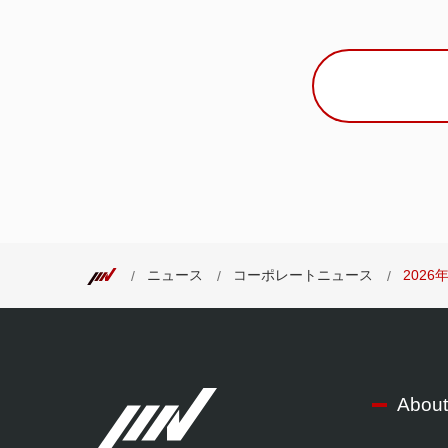
ニュース
コーポレートニュース
202
About