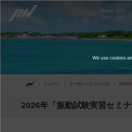
About IMV
IMVについて
We use cookies and
ニュース
コーポレートニュース
202
2026年「振動試験実習セ