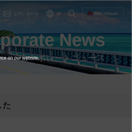
お問い合わせ
JP
orporate News
コーポレートニュース
nce on our website.
した