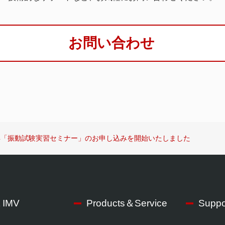
お問い合わせ
6年「振動試験実習セミナー」のお申し込みを開始いたしました
 IMV
Products＆Service
Suppo