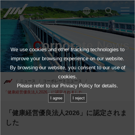
JP
Corporate News
We use cookies and other tracking technologies to
コーポレートニュース
improve your browsing experience on our website.
By browsing our website, you consent to our use of
cookies.
ニュース
コーポレートニュース
Please refer to our
Privacy Policy
for details.
「健康経営優良法人2026」に認定されました
I agree
I reject
「健康経営優良法人2026」に認定されま
した