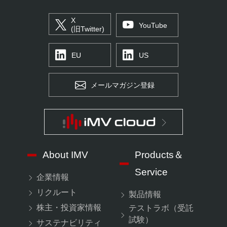
X
YouTube
(旧Twitter)
EU
US
メールマガジン登録
About IMV
Products＆
Service
企業情報
リクルート
製品情報
株主・投資家情報
テストラボ（受託
試験）
サステナビリティ