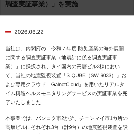
調査実証事業）」を実施
2026.06.22
当社は、内閣府の「令和７年度 防災産業の海外展開
に関する調査実証事業（地震計に係る調査実証事
業）」に採択され、タイ国内の高層ビル3棟におい
て、当社の地震監視装置「S-QUBE（SW-9033）」お
よび専用クラウド「GalnetCloud」を用いたリアルタ
イム構造ヘルスモニタリングサービスの実証事業を完
了いたしました
本事業では、バンコク市2か所、チェンマイ市1カ所の
高層ビルにそれぞれ3台（計9台）の地震監視装置を設