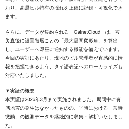
おり、高層ビル特有の揺れを正確に記録・可視化でき
ます。
さらに、データが集約される「GalnetCloud」は、被
災直後に設置階層ごとの「最大層間変形角」を算出
し、ユーザーへ即座に通知する機能を備えています。
今回の実証にあたり、現地のビル管理者が直感的に情
報を把握できるよう、タイ語表記へのローカライズも
対応いたしました。
▼実証の概要
本実証は2026年3月まで実施されました。期間中に有
感地震の発生はなかったものの、平時における「常時
微動」の観測データを継続的に収集・解析いたしまし
た。