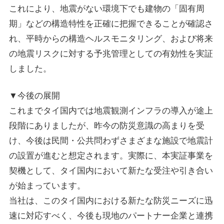
これにより、地震がない環境下でも建物の「固有周
期」などの構造特性を正確に把握できることが確認さ
れ、平時からの構造ヘルスモニタリング、および将来
の地震リスクに対する予兆管理としての有効性を実証
しました。
▼今後の展開
これまでタイ国内では地震観測インフラの導入が途上
段階にありましたが、昨今の防災意識の高まりを受
け、今後は民間・公共問わずさまざまな施設で地震計
の設置が進むと想定されます。実際に、本実証事業を
契機として、タイ国内において新たな受注や引き合い
が始まっています。
当社は、このタイ国内における新たな防災ニーズに迅
速に対応すべく、今後も現地のパートナー企業と連携