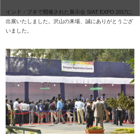
インド・プネで開催された展示会 SIAT EXPO 2017に
出展いたしました。沢山の来場、誠にありがとうござ
いました。