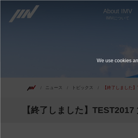
About IMV
IMVについて
We use cookies and
ニュース
トピックス
【終了しました】T
【終了しました】TEST2017