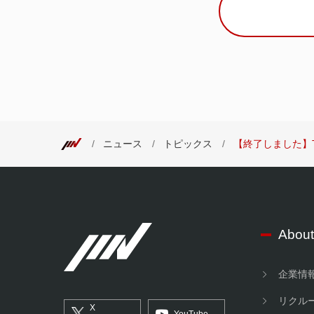
ニュース
トピックス
【終了しました】T
About
企業情
リクル
X
YouTube