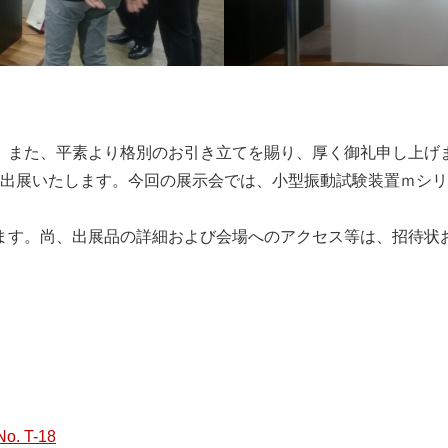
。また、平素より格別のお引き立てを賜り、厚く御礼申し上げ
器展」に出展いたします。今回の展示会では、小型振動試験装置ｍ
ます。尚、出展品の詳細および会場へのアクセス等は、招待状
. T-18