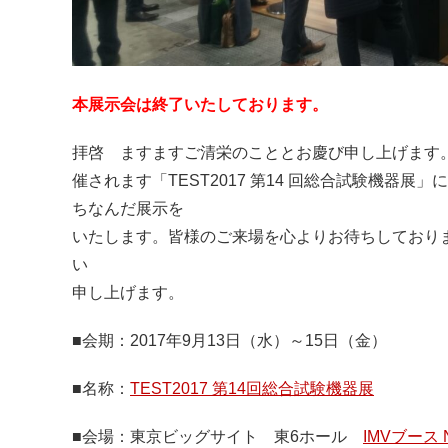
本展示会は
終了いたしております。
拝啓 ますますご清栄のこととお慶び申し上げます
催されます「TEST2017 第14 回総合試験機
ちなんだ展示を
いたします。皆様のご来場を心よりお待ちしており
い
申し上げます。
■会期：2017年9月13日（水）～15日（金）
■名称：
TEST2017 第14回総合試験機器展
■会場：東京ビッグサイト 東6ホール
IMVブース No