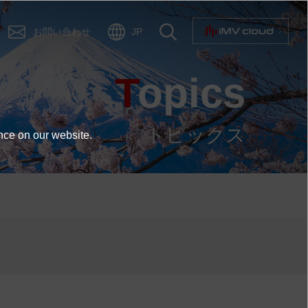
お問い合わせ
JP
Topics
トピックス
nce on our website.