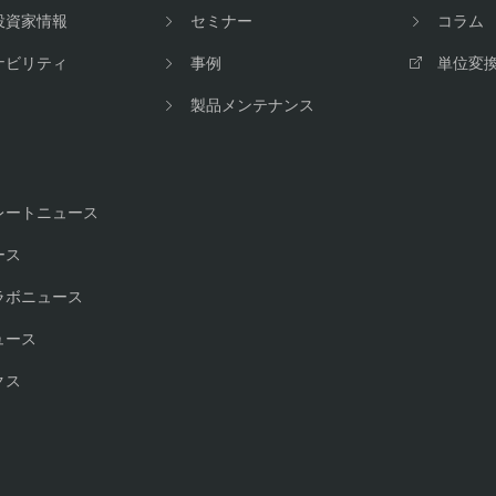
投資家情報
セミナー
コラム
ナビリティ
事例
単位変
製品メンテナンス
レートニュース
ース
ラボニュース
ュース
クス