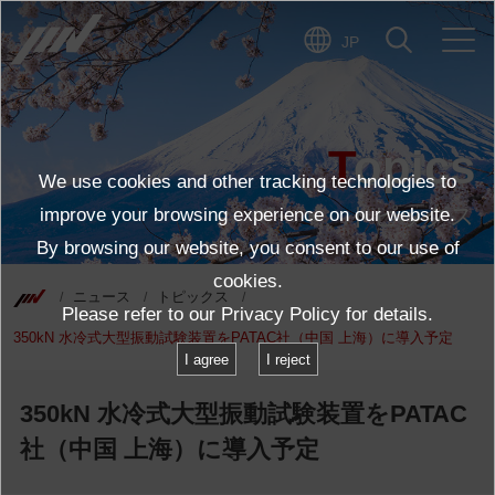
JP
Topics
We use cookies and other tracking technologies to
トピックス
improve your browsing experience on our website.
By browsing our website, you consent to our use of
cookies.
ニュース
トピックス
Please refer to our
Privacy Policy
for details.
350kN 水冷式大型振動試験装置をPATAC社（中国 上海）に導入予定
I agree
I reject
350kN 水冷式大型振動試験装置をPATAC
社（中国 上海）に導入予定