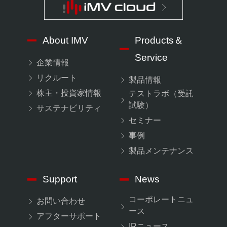
About IMV
Products＆
Service
企業情報
リクルート
製品情報
株主・投資家情報
テストラボ（受託
試験）
サステナビリティ
セミナー
事例
製品メンテナンス
Support
News
コーポレートニュ
お問い合わせ
ース
アフターサポート
IRニュース