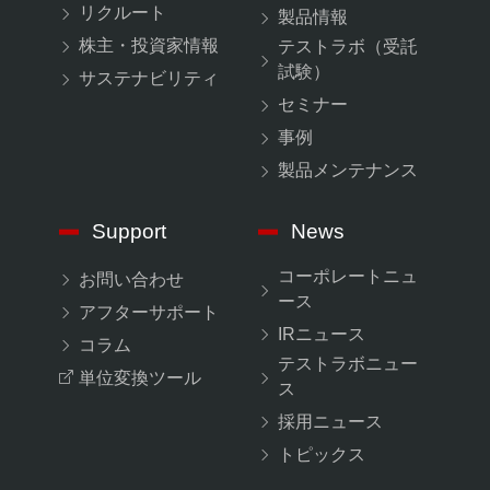
リクルート
製品情報
株主・投資家情報
テストラボ（受託
試験）
サステナビリティ
セミナー
事例
製品メンテナンス
Support
News
コーポレートニュ
お問い合わせ
ース
アフターサポート
IRニュース
コラム
テストラボニュー
単位変換ツール
ス
採用ニュース
トピックス