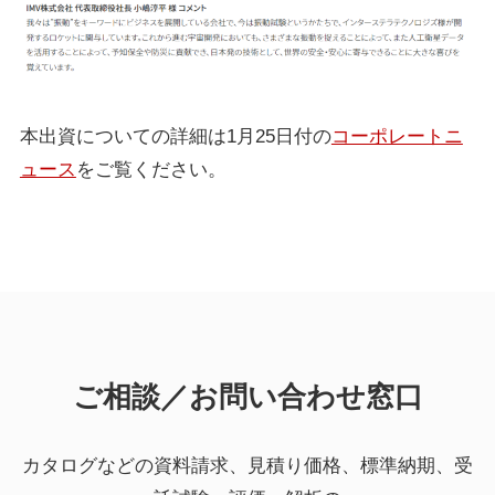
本出資についての詳細は1月25日付の
コーポレートニ
ュース
をご覧ください。
ご相談／お問い合わせ窓口
カタログなどの資料請求、見積り価格、標準納期、受