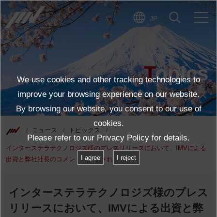
JP
Topics
We use cookies and other tracking technologies to
トピックス
improve your browsing experience on our website.
By browsing our website, you consent to our use of
cookies.
ニュース
トピックス
Please refer to our
Privacy Policy
for details.
インターステラテクノロジズ様のプレスリリースにおいて、IMVによる
I agree
I reject
出資と弊社社長のコメントが掲載されました。
インターステラテクノロジズ様のプレス
リリースにおいて、IMVによる出資と弊