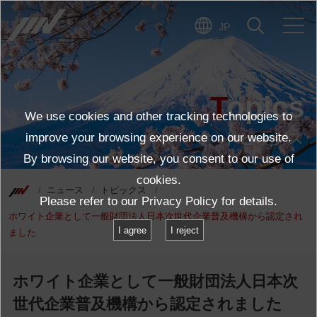
JP
Topics
We use cookies and other tracking technologies to
トピックス
improve your browsing experience on our website.
By browsing our website, you consent to our use of
cookies.
ニュース
トピックス
Please refer to our
Privacy Policy
for details.
ホワイト企業として一般財団法人日本次世代企業普及機構から認定され
I agree
I reject
ました
ホワイト企業として一般財団法人日本次
世代企業普及機構から認定されました