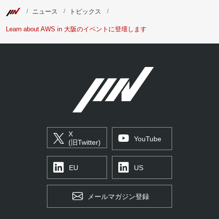
ニュース
トピックス
Learn about AWS in 大阪のイベントに登壇します
X
YouTube
(旧Twitter)
EU
US
メールマガジン登録