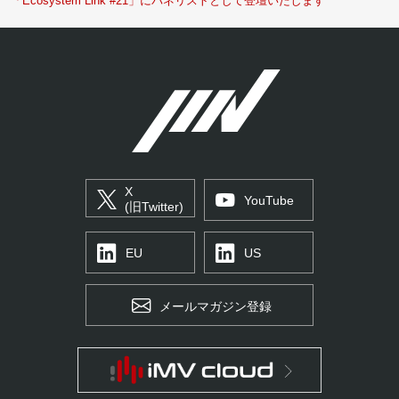
「Ecosystem Link #21」にパネリストとして登壇いたします
X
YouTube
(旧Twitter)
EU
US
メールマガジン登録