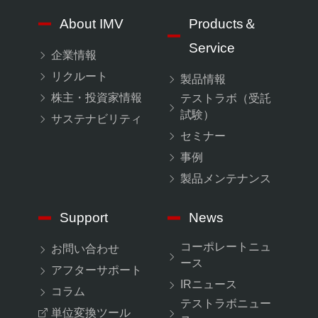
About IMV
Products＆
Service
企業情報
リクルート
製品情報
株主・投資家情報
テストラボ（受託
試験）
サステナビリティ
セミナー
事例
製品メンテナンス
Support
News
コーポレートニュ
お問い合わせ
ース
アフターサポート
IRニュース
コラム
テストラボニュー
単位変換ツール