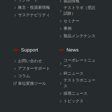
製品情報
株主・投資家情報
テストラボ（受託
試験）
サステナビリティ
セミナー
事例
製品メンテナンス
Support
News
コーポレートニュ
お問い合わせ
ース
アフターサポート
IRニュース
コラム
テストラボニュー
単位変換ツール
ス
採用ニュース
トピックス