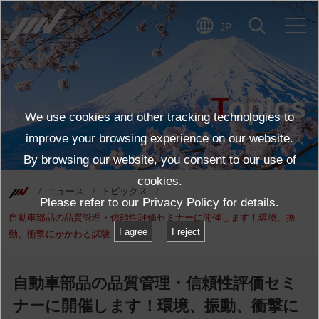
JP
Topics
We use cookies and other tracking technologies to
トピックス
improve your browsing experience on our website.
By browsing our website, you consent to our use of
cookies.
ニュース
トピックス
Please refer to our
Privacy Policy
for details.
自動車部品の品質管理・信頼性評価セミナーに開催します！環境、振
I agree
I reject
動、衝撃にかかわる試験
自動車部品の品質管理・信頼性評価セミ
ナーに開催します！環境、振動、衝撃に