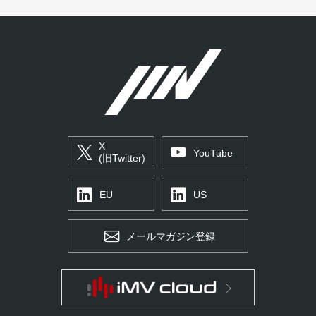
X
YouTube
(旧Twitter)
EU
US
メールマガジン登録