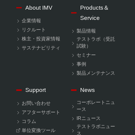
About IMV
Products＆
Service
企業情報
リクルート
製品情報
株主・投資家情報
テストラボ（受託
試験）
サステナビリティ
セミナー
事例
製品メンテナンス
Support
News
コーポレートニュ
お問い合わせ
ース
アフターサポート
IRニュース
コラム
テストラボニュー
単位変換ツール
ス