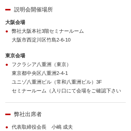
説明会開催場所
大阪会場
弊社大阪本社3階セミナールーム
大阪市西淀川区竹島2-6-10
東京会場
フクラシア八重洲（東京）
東京都中央区八重洲2-4-1
ユニゾ八重洲ビル（常和八重洲ビル）3F
セミナールーム（入り口にて会場をご確認下さい
弊社出席者
代表取締役会長 小嶋 成夫