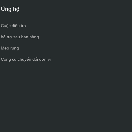
Ủng hộ
Cuộc điều tra
hỗ trợ sau bán hàng
Mẹo rung
Công cụ chuyển đổi đơn vị