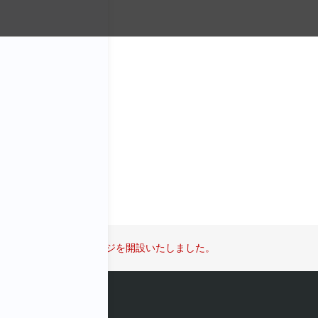
いたしました。
す。
わせください。
NO VIETNAM のホームページを開設いたしました。