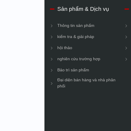
hiệu về IMV
Sản phẩm & Dịch vụ
n doanh nghiệp
Thông tin sản phẩm
vững
kiểm tra & giải pháp
hội thảo
nghiên cứu trường hợp
Bảo trì sản phẩm
Đại diện bán hàng và nhà phân
phối
oanh nghiệp