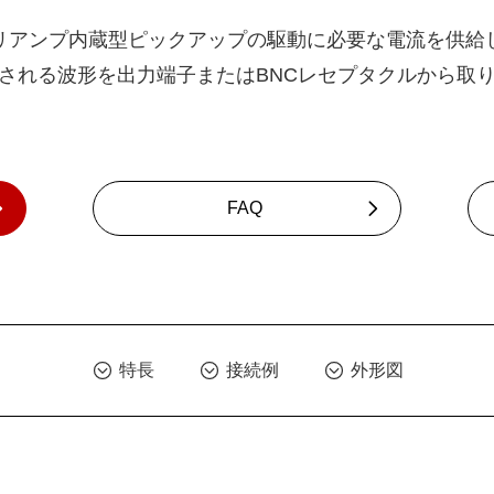
リアンプ内蔵型ピックアップの駆動に必要な電流を供給
される波形を出力端子またはBNCレセプタクルから取
FAQ
特長
接続例
外形図