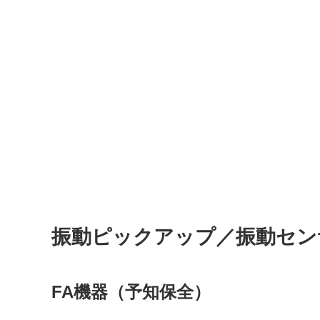
振動ピックアップ／振動セン
FA機器（予知保全）