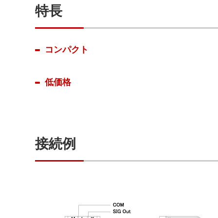
特長
コンパクト
低価格
接続例