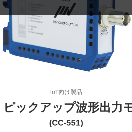
IoT向け製品
0用 ピックアップ波形出
(CC-551)