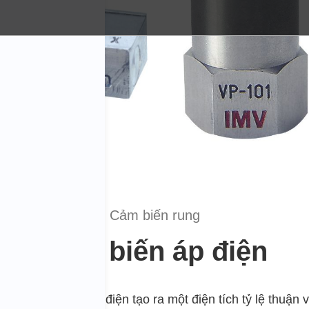
Cảm biến rung
Cảm biến áp điện
ng lên phần tử áp điện tạo ra một điện tích tỷ lệ thuận v