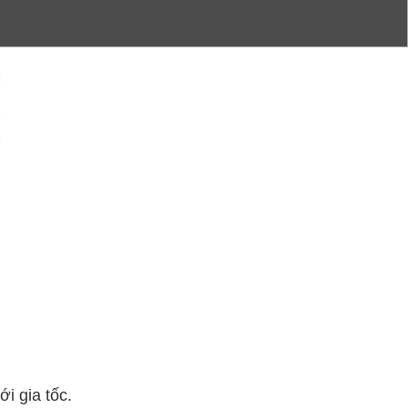
ới gia tốc.