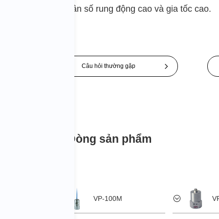
Nó có thể xử lý tần số rung động cao và gia tốc cao.
Câu hỏi thường gặp
Dòng sản phẩm
VP-100M
V